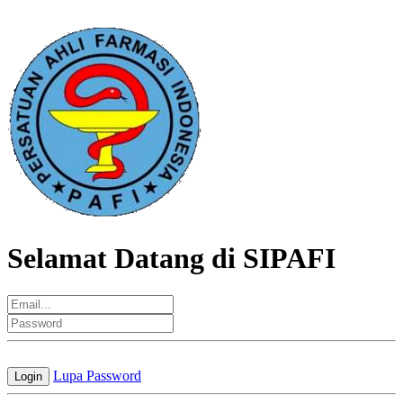
Selamat Datang di
SI
PAFI
Lupa Password
Login